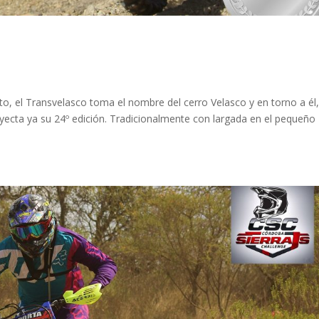
to, el Transvelasco toma el nombre del cerro Velasco y en torno a él
oyecta ya su 24º edición. Tradicionalmente con largada en el pequeño