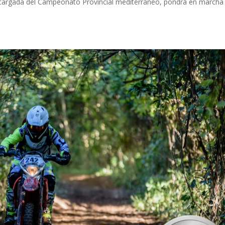
ncargada del Campeonato Provincial mediterráneo, pondrá en marcha