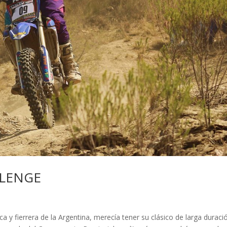
LLENGE
a y fierrera de la Argentina, merecía tener su clásico de larga duraci