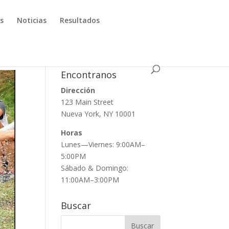
os
Noticias
Resultados
Encontranos
Dirección
123 Main Street
Nueva York, NY 10001
Horas
Lunes—Viernes: 9:00AM–
5:00PM
Sábado & Domingo:
11:00AM–3:00PM
Buscar