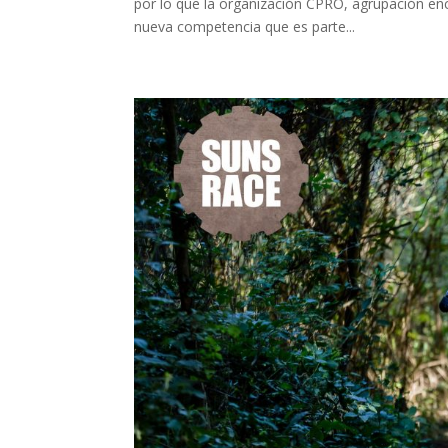
por lo que la organización CPRO, agrupación e
nueva competencia que es parte...