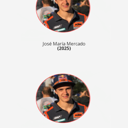
José María Mercado
(2025)