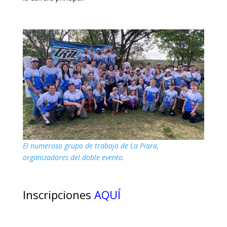
El numeroso grupo de trabajo de La Piara,
organizadores del doble evento.
Inscripciones
AQUÍ