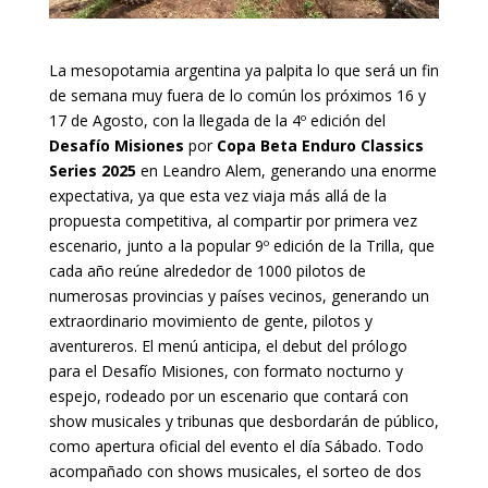
La mesopotamia argentina ya palpita lo que será un fin
de semana muy fuera de lo común los próximos 16 y
17 de Agosto, con la llegada de la 4º edición del
Desafío Misiones
por
Copa Beta Enduro Classics
Series 2025
en Leandro Alem, generando una enorme
expectativa, ya que esta vez viaja más allá de la
propuesta competitiva, al compartir por primera vez
escenario, junto a la popular 9º edición de la Trilla, que
cada año reúne alrededor de 1000 pilotos de
numerosas provincias y países vecinos, generando un
extraordinario movimiento de gente, pilotos y
aventureros. El menú anticipa, el debut del prólogo
para el Desafío Misiones, con formato nocturno y
espejo, rodeado por un escenario que contará con
show musicales y tribunas que desbordarán de público,
como apertura oficial del evento el día Sábado. Todo
acompañado con shows musicales, el sorteo de dos