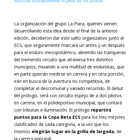
multitud acompañando el paso de los pilotos.
La organización del grupo La Piara, quiénes vienen
desarrollando esta idea desde el final de la anterior
edición, decidieron dar este salto organizativo junto al
ECS, que seguramente marcará un antes y un después
para el enduro mesopotámico, abriendo las tranqueras
del tremendo circuito que atraviesa tres distintos
municipios, mixando a una multitud de enduristas, que
en parte querrán medirse en carrera y en otra porción,
irán en busca de la aventura no competitiva, de
completar el descomunal y variado recorrido. El debut
del prólogo, será con circuito espejo de a dos pilotos
en carrera, en el polideportivo municipal, que contará
con tribunas e iluminación. El prólogo
repartirá
puntos para la Copa Beta ECS
para los tres mejores
clasificados de cada categoría, a la vez que los
mismos
elegirán lugar en la grilla de largada
, de
la carrera principal.