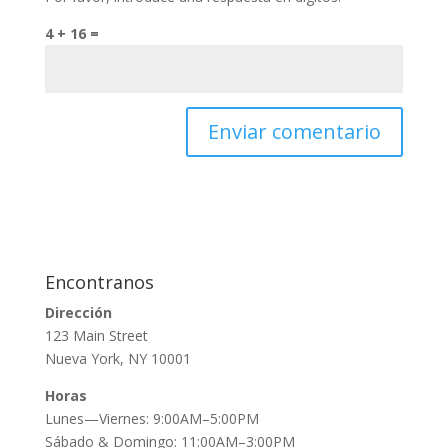
4 + 16 =
Encontranos
Dirección
123 Main Street
Nueva York, NY 10001
Horas
Lunes—Viernes: 9:00AM–5:00PM
Sábado & Domingo: 11:00AM–3:00PM