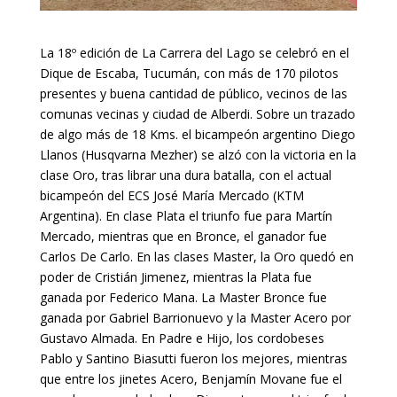
La 18º edición de La Carrera del Lago se celebró en el
Dique de Escaba, Tucumán, con más de 170 pilotos
presentes y buena cantidad de público, vecinos de las
comunas vecinas y ciudad de Alberdi. Sobre un trazado
de algo más de 18 Kms. el bicampeón argentino Diego
Llanos (Husqvarna Mezher) se alzó con la victoria en la
clase Oro, tras librar una dura batalla, con el actual
bicampeón del ECS José María Mercado (KTM
Argentina). En clase Plata el triunfo fue para Martín
Mercado, mientras que en Bronce, el ganador fue
Carlos De Carlo. En las clases Master, la Oro quedó en
poder de Cristián Jimenez, mientras la Plata fue
ganada por Federico Mana. La Master Bronce fue
ganada por Gabriel Barrionuevo y la Master Acero por
Gustavo Almada. En Padre e Hijo, los cordobeses
Pablo y Santino Biasutti fueron los mejores, mientras
que entre los jinetes Acero, Benjamín Movane fue el