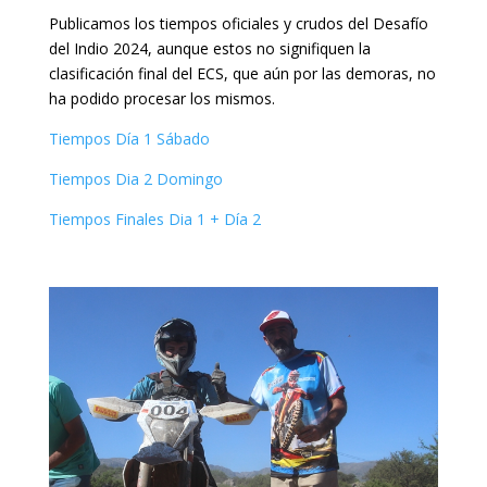
Publicamos los tiempos oficiales y crudos del Desafío
del Indio 2024, aunque estos no signifiquen la
clasificación final del ECS, que aún por las demoras, no
ha podido procesar los mismos.
Tiempos Día 1 Sábado
Tiempos Dia 2 Domingo
Tiempos Finales Dia 1 + Día 2