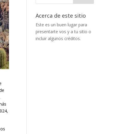
Acerca de este sitio
Este es un buen lugar para
presentarte vos y a tu sitio o
incluir algunos créditos.
e
 de
,
 más
024,
tos