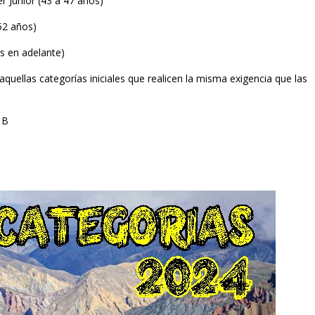
 Junior (43 a 47 años)
52 años)
s en adelante)
quellas categorías iniciales que realicen la misma exigencia que las
 B