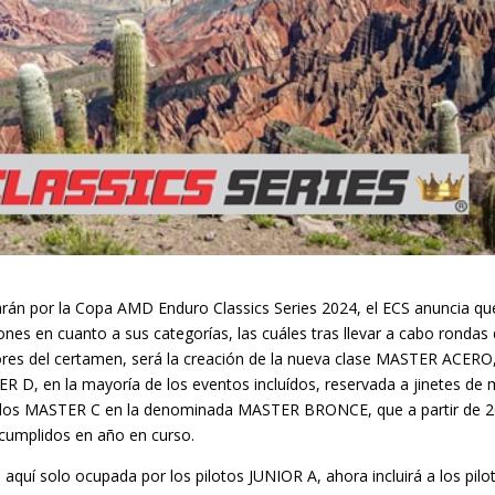
rán por la Copa AMD Enduro Classics Series 2024, el ECS anuncia qu
nes en cuanto a sus categorías, las cuáles tras llevar a cabo rondas
ores del certamen, será la creación de la nueva clase MASTER ACERO
 D, en la mayoría de los eventos incluídos, reservada a jinetes de
 a los MASTER C en la denominada MASTER BRONCE, que a partir de 2
 cumplidos en año en curso.
aquí solo ocupada por los pilotos JUNIOR A, ahora incluirá a los pilo