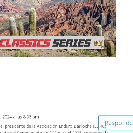
o, 2024 a las 8:36 pm
Responde
, presidente de la Asociación Enduro Bariloche (EBRC)
parte del Campeonato de ECS para el 2025 y proponer la