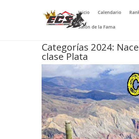
Inicio
Calendario
Ran
Salón de la Fama
Categorías 2024: Nace 
clase Plata