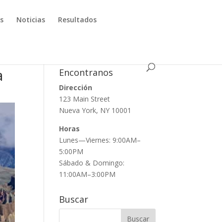
os
Noticias
Resultados
a
Encontranos
Dirección
123 Main Street
Nueva York, NY 10001
Horas
Lunes—Viernes: 9:00AM–
5:00PM
Sábado & Domingo:
11:00AM–3:00PM
Buscar