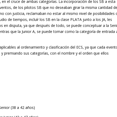
en el cruce de ambas categorías. La incorporación de los SB a esta
eventos, de los pilotos SB que no deseaban girar la misma cantidad d
mo con justicia, reclamaban no estar al mismo nivel de posibilidades 
dio de tiempos, incluír los SB en la clase PLATA junto a los JA, les
s en disputa, ya que después de todo, se puede conceptuar a la Sen
entras que la Junior A, se puede tomar como la categoría de entrada a
aplicables al ordenamiento y clasificación del ECS, ya que cada event
o y premiando sus categorías, con el nombre y el orden que ellos
enior (38 a 42 años)