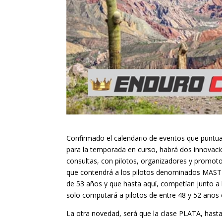
Confirmado el calendario de eventos que puntua
para la temporada en curso, habrá dos innovacio
consultas, con pilotos, organizadores y promot
que contendrá a los pilotos denominados MASTER
de 53 años y que hasta aquí, competían junto
solo computará a pilotos de entre 48 y 52 años
La otra novedad, será que la clase PLATA, hasta 