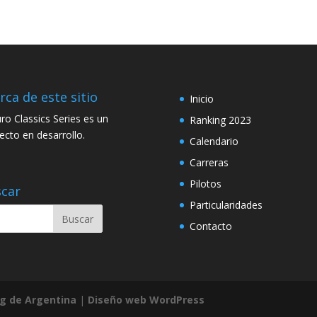
rca de este sitio
Inicio
ro Classics Series es un
Ranking 2023
ecto en desarrollo.
Calendario
Carreras
Pilotos
car
Particularidades
Contacto
g de Argentina
|
Diseño web WordPress