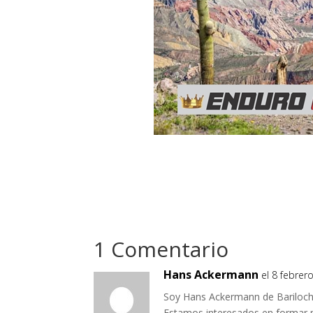
1 Comentario
Hans Ackermann
el 8 febrer
Soy Hans Ackermann de Bariloche
Estamos interesados en formar 