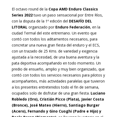
El octavo round de la
Copa AMD Enduro Classics
Series 2022
tuvo un paso sensacional por Entre Ríos,
con la disputa de la 1º edición del
DESAFÍO DEL
LITORAL
organizado por
Enduro Federación
, en la
ciudad Termal del este entrerriano. Un evento que
contó con todos los aditamentos necesarios, para
concretar una nueva gran fiesta del enduro y el ECS,
con un trazado de 25 Kms. de variedad y exigencia
ajustada a la necesidad, de una buena aventura y la
pata deportiva acompañando en todo momento. Un
predio de ensueño, amplio y muy bien organizado, que
contó con todos los servicios necesarios para pilotos y
acompañantes, más actividades paralelas que tuvieron
a los presentes entretenidos todo el fin de semana,
ocupados solo de disfrutar de una gran fiesta.
Luciano
Robledo (Oro), Cristián Picco (Plata), Javier Costa
(Bronce), José Mateo (Hierro), Santiago Burger
(Acero), Fernando y Gino Cuoghi (Padre e Hijo) y