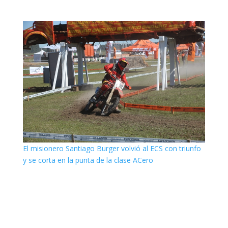
El misionero Santiago Burger volvió al ECS con triunfo
y se corta en la punta de la clase ACero