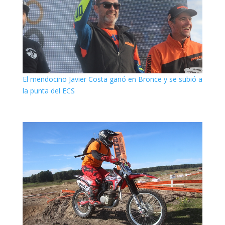
El mendocino Javier Costa ganó en Bronce y se subió a
la punta del ECS