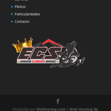
Pilotos
Particularidades
Contacto
Producido por
WizHosting.com
|
Web Hosting de