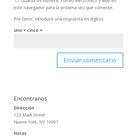
Guarda mi nombre, correo electrónico y web en
este navegador para la próxima vez que comente.
Por favor, introduce una respuesta en dígitos:
uno × cinco =
Encontranos
Dirección
123 Main Street
Nueva York, NY 10001
Horas