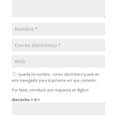
Guarda mi nombre, correo electrónico y web en
este navegador para la próxima vez que comente.
Por favor, introduce una respuesta en dígitos:
dieciocho + 6 =