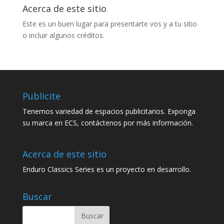
Acerca de este sitio
Este es un buen lugar para presentarte vos y a tu sitio
o incluir algunos créditos.
Publicite
Tenemos variedad de espacios publicitarios. Exponga
su marca en ECS, contáctenos por más información.
Acerca de este sitio
Enduro Classics Series es un proyecto en desarrollo.
Buscar