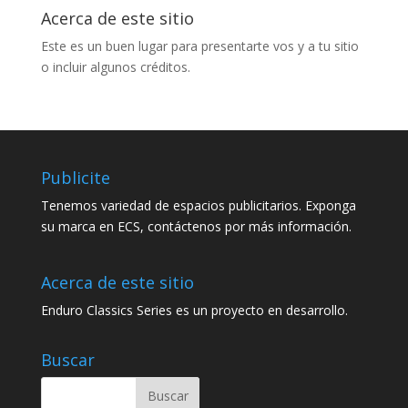
Acerca de este sitio
Este es un buen lugar para presentarte vos y a tu sitio
o incluir algunos créditos.
Publicite
Tenemos variedad de espacios publicitarios. Exponga
su marca en ECS, contáctenos por más información.
Acerca de este sitio
Enduro Classics Series es un proyecto en desarrollo.
Buscar