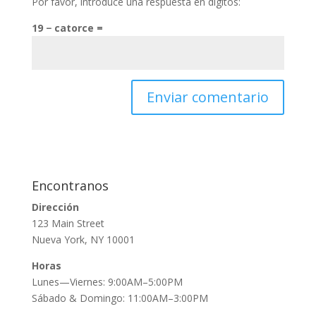
Por favor, introduce una respuesta en dígitos:
19 − catorce =
Encontranos
Dirección
123 Main Street
Nueva York, NY 10001
Horas
Lunes—Viernes: 9:00AM–5:00PM
Sábado & Domingo: 11:00AM–3:00PM