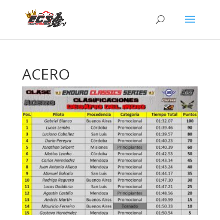
ACERO