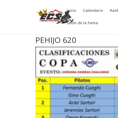
Inicio
Calendario
Ran
Salón de la Fama
PEHIJO 620