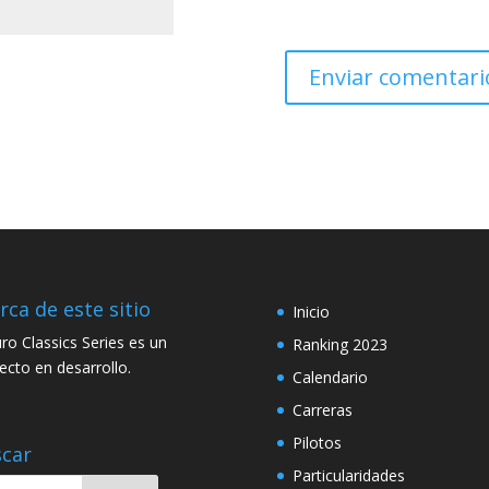
rca de este sitio
Inicio
ro Classics Series es un
Ranking 2023
ecto en desarrollo.
Calendario
Carreras
Pilotos
car
Particularidades