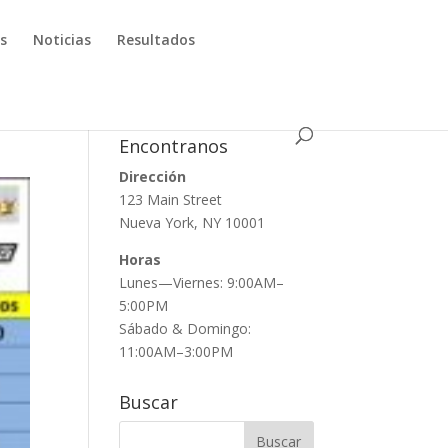
os
Noticias
Resultados
Encontranos
Dirección
123 Main Street
Nueva York, NY 10001
Horas
Lunes—Viernes: 9:00AM–
5:00PM
Sábado & Domingo:
11:00AM–3:00PM
Buscar