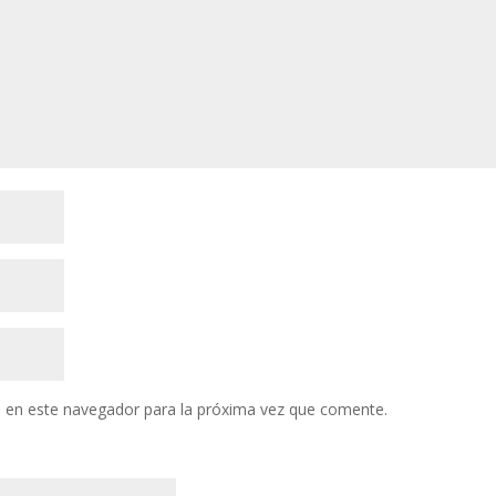
 en este navegador para la próxima vez que comente.