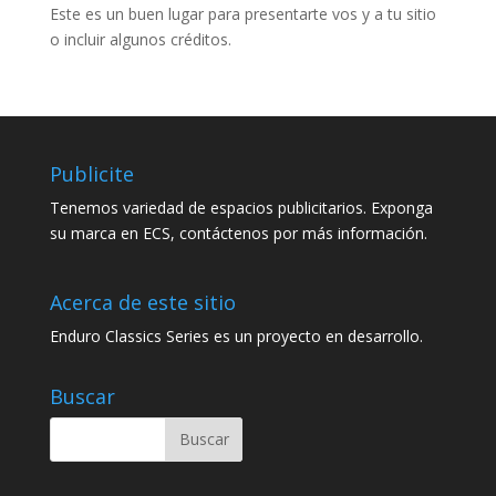
Este es un buen lugar para presentarte vos y a tu sitio
o incluir algunos créditos.
Publicite
Tenemos variedad de espacios publicitarios. Exponga
su marca en ECS, contáctenos por más información.
Acerca de este sitio
Enduro Classics Series es un proyecto en desarrollo.
Buscar