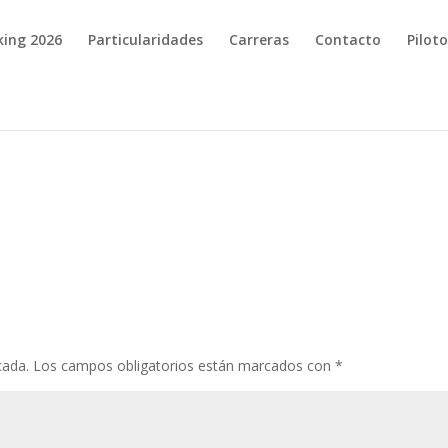
king 2026
Particularidades
Carreras
Contacto
Pilot
cada.
Los campos obligatorios están marcados con
*