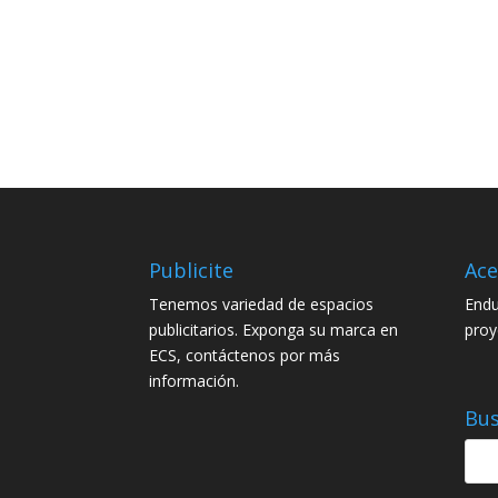
Publicite
Ace
Tenemos variedad de espacios
Endu
publicitarios. Exponga su marca en
proy
ECS, contáctenos por más
información.
Bus