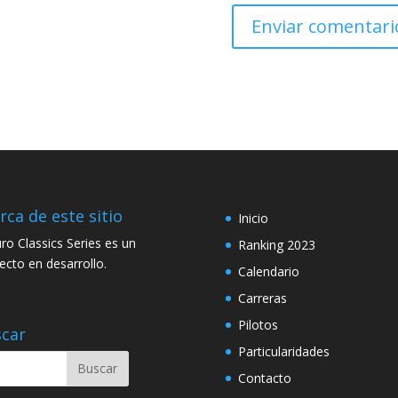
rca de este sitio
Inicio
ro Classics Series es un
Ranking 2023
ecto en desarrollo.
Calendario
Carreras
Pilotos
car
Particularidades
Contacto