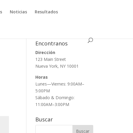
os
Noticias
Resultados
Encontranos
Dirección
123 Main Street
Nueva York, NY 10001
Horas
Lunes—Viernes: 9:00AM–
5:00PM
Sábado & Domingo:
11:00AM–3:00PM
Buscar